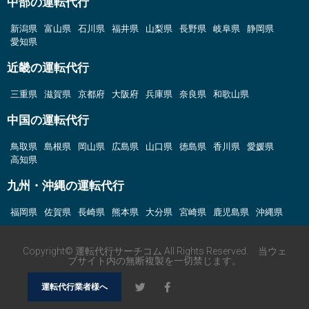
中部の運転代行
新潟県
富山県
石川県
福井県
山梨県
長野県
岐阜県
静岡県
愛知県
近畿の運転代行
三重県
滋賀県
京都府
大阪府
兵庫県
奈良県
和歌山県
中国の運転代行
鳥取県
島根県
岡山県
広島県
山口県
徳島県
香川県
愛媛県
高知県
九州・沖縄の運転代行
福岡県
佐賀県
長崎県
熊本県
大分県
宮崎県
鹿児島県
沖縄県
Copyright© 運転代行サーチコム All Rights Reserved. 当ウェ
ブサイト内の無断複製を一切禁じます。
運転代行業者様へ