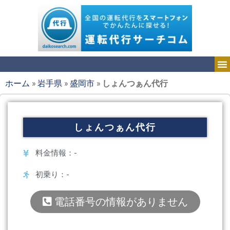
ホーム
»
岩手県
»
盛岡市
»
しょんつぁん代行
しょんつぁん代行
料金情報：-
初乗り：-
電話番号の情報がありません