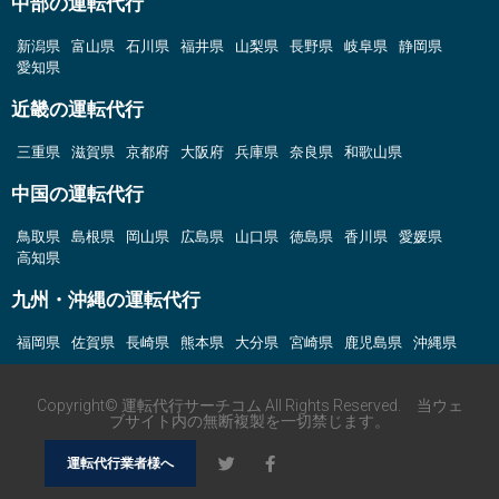
中部の運転代行
新潟県
富山県
石川県
福井県
山梨県
長野県
岐阜県
静岡県
愛知県
近畿の運転代行
三重県
滋賀県
京都府
大阪府
兵庫県
奈良県
和歌山県
中国の運転代行
鳥取県
島根県
岡山県
広島県
山口県
徳島県
香川県
愛媛県
高知県
九州・沖縄の運転代行
福岡県
佐賀県
長崎県
熊本県
大分県
宮崎県
鹿児島県
沖縄県
Copyright© 運転代行サーチコム All Rights Reserved. 当ウェ
ブサイト内の無断複製を一切禁じます。
運転代行業者様へ