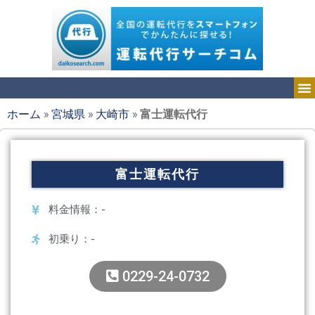
ホーム
»
宮城県
»
大崎市
»
富士運転代行
富士運転代行
料金情報：-
初乗り：-
0229-24-0732