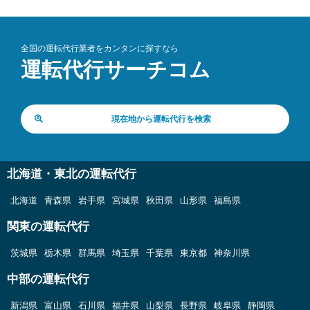
全国の運転代行業者をカンタンに探すなら
運転代行サーチコム
現在地から運転代行を検索
北海道・東北の運転代行
北海道
青森県
岩手県
宮城県
秋田県
山形県
福島県
関東の運転代行
茨城県
栃木県
群馬県
埼玉県
千葉県
東京都
神奈川県
中部の運転代行
新潟県
富山県
石川県
福井県
山梨県
長野県
岐阜県
静岡県