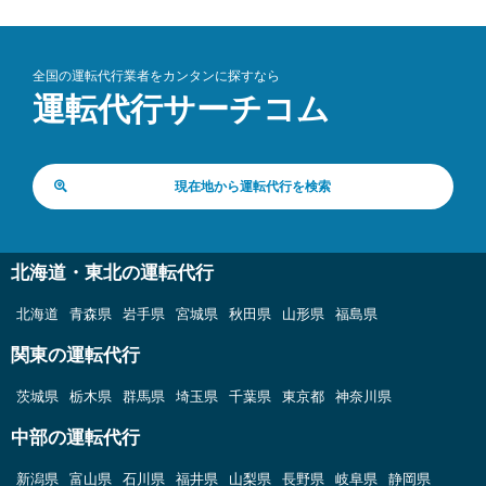
全国の運転代行業者をカンタンに探すなら
運転代行サーチコム
現在地から運転代行を検索
北海道・東北の運転代行
北海道
青森県
岩手県
宮城県
秋田県
山形県
福島県
関東の運転代行
茨城県
栃木県
群馬県
埼玉県
千葉県
東京都
神奈川県
中部の運転代行
新潟県
富山県
石川県
福井県
山梨県
長野県
岐阜県
静岡県