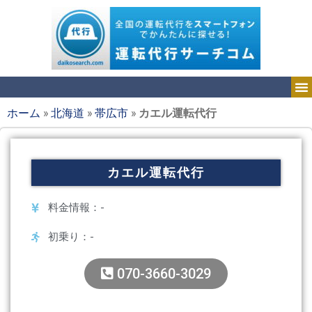
ホーム
»
北海道
»
帯広市
»
カエル運転代行
カエル運転代行
料金情報：-
初乗り：-
070-3660-3029