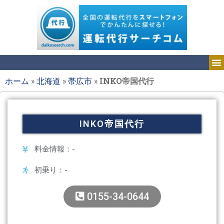
ホーム
»
北海道
»
帯広市
»
INKO帝国代行
INKO帝国代行
料金情報：-
初乗り：-
0155-34-0644