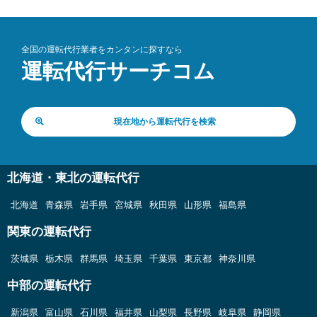
全国の運転代行業者をカンタンに探すなら
運転代行サーチコム
現在地から運転代行を検索
北海道・東北の運転代行
北海道
青森県
岩手県
宮城県
秋田県
山形県
福島県
関東の運転代行
茨城県
栃木県
群馬県
埼玉県
千葉県
東京都
神奈川県
中部の運転代行
新潟県
富山県
石川県
福井県
山梨県
長野県
岐阜県
静岡県