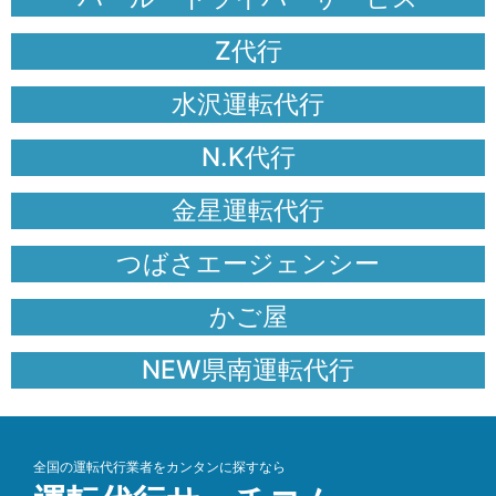
Z代行
水沢運転代行
N.K代行
金星運転代行
つばさエージェンシー
かご屋
NEW県南運転代行
全国の運転代行業者をカンタンに探すなら