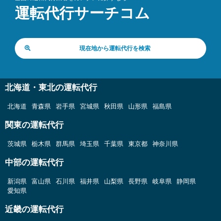
運転代行サーチコム
現在地から運転代行を検索
北海道・東北の運転代行
北海道
青森県
岩手県
宮城県
秋田県
山形県
福島県
関東の運転代行
茨城県
栃木県
群馬県
埼玉県
千葉県
東京都
神奈川県
中部の運転代行
新潟県
富山県
石川県
福井県
山梨県
長野県
岐阜県
静岡県
愛知県
近畿の運転代行