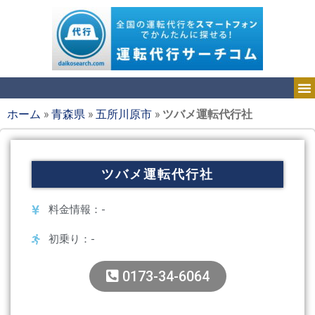
ホーム
»
青森県
»
五所川原市
»
ツバメ運転代行社
ツバメ運転代行社
料金情報：-
初乗り：-
0173-34-6064