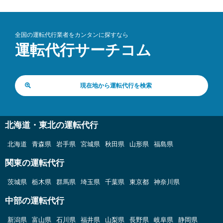
全国の運転代行業者をカンタンに探すなら
運転代行サーチコム
現在地から運転代行を検索
北海道・東北の運転代行
北海道
青森県
岩手県
宮城県
秋田県
山形県
福島県
関東の運転代行
茨城県
栃木県
群馬県
埼玉県
千葉県
東京都
神奈川県
中部の運転代行
新潟県
富山県
石川県
福井県
山梨県
長野県
岐阜県
静岡県