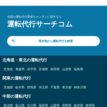
全国の運転代行業者をカンタンに探すなら
運転代行サーチコム
現在地から運転代行を検索
北海道・東北の運転代行
北海道
青森県
岩手県
宮城県
秋田県
山形県
福島県
関東の運転代行
茨城県
栃木県
群馬県
埼玉県
千葉県
東京都
神奈川県
中部の運転代行
新潟県
富山県
石川県
福井県
山梨県
長野県
岐阜県
静岡県