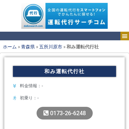
ホーム
»
青森県
»
五所川原市
»
和み運転代行社
和み運転代行社
料金情報：-
初乗り：-
0173-26-6248