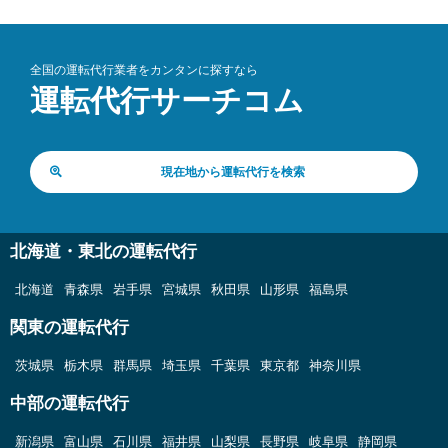
全国の運転代行業者をカンタンに探すなら
運転代行サーチコム
現在地から運転代行を検索
北海道・東北の運転代行
北海道
青森県
岩手県
宮城県
秋田県
山形県
福島県
関東の運転代行
茨城県
栃木県
群馬県
埼玉県
千葉県
東京都
神奈川県
中部の運転代行
新潟県
富山県
石川県
福井県
山梨県
長野県
岐阜県
静岡県