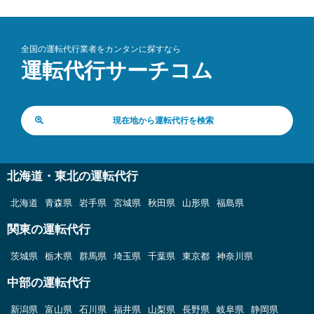
全国の運転代行業者をカンタンに探すなら
運転代行サーチコム
現在地から運転代行を検索
北海道・東北の運転代行
北海道
青森県
岩手県
宮城県
秋田県
山形県
福島県
関東の運転代行
茨城県
栃木県
群馬県
埼玉県
千葉県
東京都
神奈川県
中部の運転代行
新潟県
富山県
石川県
福井県
山梨県
長野県
岐阜県
静岡県